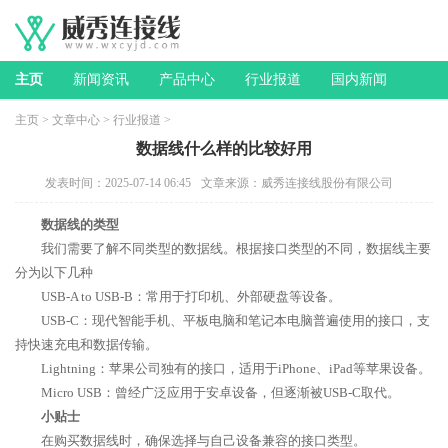
主页
新闻资讯
产品中心
行业报道
国内新闻
主页
>
文章中心
>
行业报道
>
数据线什么样的比较好用
发表时间：2025-07-14 06:45
文章来源：威秀连接线股份有限公司
数据线的类型
我们需要了解不同类型的数据线。根据接口类型的不同，数据线主要
分为以下几种
USB-A to USB-B：常用于打印机、外部硬盘等设备。
USB-C：现代智能手机、平板电脑和笔记本电脑普遍使用的接口，支
持快速充电和数据传输。
Lightning：苹果公司独有的接口，适用于iPhone、iPad等苹果设备。
Micro USB：曾经广泛应用于安卓设备，但逐渐被USB-C取代。
小贴士
在购买数据线时，确保选择与自己设备兼容的接口类型。