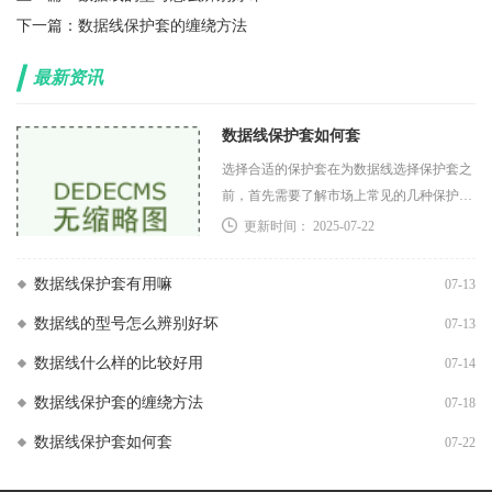
下一篇：
数据线保护套的缠绕方法
最新资讯
数据线保护套如何套
选择合适的保护套在为数据线选择保护套之
前，首先需要了解市场上常见的几种保护套
类型硅胶保护套硅胶材质的保护套柔软且有
更新时间： 2025-07-22
弹性，可以有效防止数据线受到外部冲击和
拉扯。它们
数据线保护套有用嘛
07-13
数据线的型号怎么辨别好坏
07-13
数据线什么样的比较好用
07-14
数据线保护套的缠绕方法
07-18
数据线保护套如何套
07-22