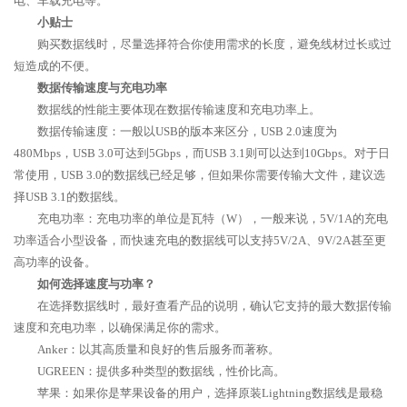
电、车载充电等。
小贴士
购买数据线时，尽量选择符合你使用需求的长度，避免线材过长或过
短造成的不便。
数据传输速度与充电功率
数据线的性能主要体现在数据传输速度和充电功率上。
数据传输速度：一般以USB的版本来区分，USB 2.0速度为
480Mbps，USB 3.0可达到5Gbps，而USB 3.1则可以达到10Gbps。对于日
常使用，USB 3.0的数据线已经足够，但如果你需要传输大文件，建议选
择USB 3.1的数据线。
充电功率：充电功率的单位是瓦特（W），一般来说，5V/1A的充电
功率适合小型设备，而快速充电的数据线可以支持5V/2A、9V/2A甚至更
高功率的设备。
如何选择速度与功率？
在选择数据线时，最好查看产品的说明，确认它支持的最大数据传输
速度和充电功率，以确保满足你的需求。
Anker：以其高质量和良好的售后服务而著称。
UGREEN：提供多种类型的数据线，性价比高。
苹果：如果你是苹果设备的用户，选择原装Lightning数据线是最稳