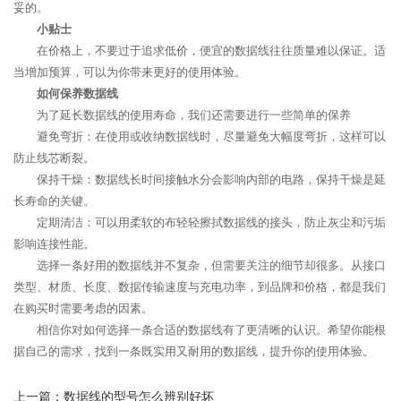
妥的。
小贴士
在价格上，不要过于追求低价，便宜的数据线往往质量难以保证。适
当增加预算，可以为你带来更好的使用体验。
如何保养数据线
为了延长数据线的使用寿命，我们还需要进行一些简单的保养
避免弯折：在使用或收纳数据线时，尽量避免大幅度弯折，这样可以
防止线芯断裂。
保持干燥：数据线长时间接触水分会影响内部的电路，保持干燥是延
长寿命的关键。
定期清洁：可以用柔软的布轻轻擦拭数据线的接头，防止灰尘和污垢
影响连接性能。
选择一条好用的数据线并不复杂，但需要关注的细节却很多。从接口
类型、材质、长度、数据传输速度与充电功率，到品牌和价格，都是我们
在购买时需要考虑的因素。
相信你对如何选择一条合适的数据线有了更清晰的认识。希望你能根
据自己的需求，找到一条既实用又耐用的数据线，提升你的使用体验。
上一篇：
数据线的型号怎么辨别好坏