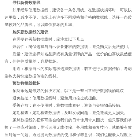
寻找备份数据线
如果经常使用数据线，建议备一条备用线。在数据线损坏时，可以快
速更换，减少不便。市场上有许多不同规格和价格的数据线，选择一条质
量较好的品牌线，可以降低损坏的几率。
购买新数据线的建议
在需要购买新数据线时，应注意以下几点
兼容性：确保选择与自己设备兼容的数据线，避免购买后无法使用。
质量：建议选择知名品牌或有质量保障的产品，低价的山寨线虽然便
宜，但往往质量差，容易损坏。
用途：根据自己的实际需求选择数据线，若常进行大数据传输，考虑
选购支持快速数据传输的线材。
预防数据线损坏
预防永远是最好的解决方案。以下是一些日常维护数据线的建议
避免拉扯：使用数据线时，避免用力拉扯或扭曲。
妥善存放：在不使用时，将数据线卷好，避免与尖锐物品接触。
定期检查：定期检查数据线，及时发现问题，避免造成更大损失。
虽然数据线的损坏可能会给我们的日常使用带来困扰，但只要我们掌
握了一些应对策略，灵活运用无线传输、备用线和修复技巧，就能够有效
应对这一问题。通过提高数据线的使用和保养意识，我们也能最大程度上