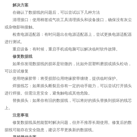
解决方案
在确认了数据线的问题后，可以尝试以下几种方法
清理接口：使用棉签或气吹工具清理插头和设备接口，确保没有灰尘
或杂物影响接触。
检查电源适配器：有时问题出在电源适配器上，尝试更换电源适配器
进行测试。
重启设备：有时候，重启手机或电脑可以解决临时软件故障。
修复数据线
如果你发现数据线的损坏是轻微的，比如外层塑料磨损或插头松动，
可以尝试修复
使用绝缘胶带：将受损部位用绝缘胶带缠绕，提供临时保护。
焊接线芯：如果插头断裂且你有一定的动手能力，可以尝试打开插头
进行焊接。但需注意安全，避免触电或其他危险。
替换插头：如果你有旧的数据线，可以将好的插头替换到损坏的线芯
上。
注意事项
修复数据线虽然能暂时解决问题，但并不推荐长期使用。修复后的数
据线可能存在安全隐患，建议尽早更换新的数据线。