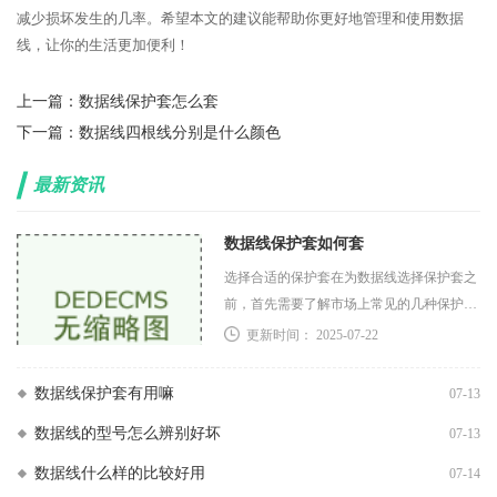
减少损坏发生的几率。希望本文的建议能帮助你更好地管理和使用数据
线，让你的生活更加便利！
上一篇：
数据线保护套怎么套
下一篇：
数据线四根线分别是什么颜色
最新资讯
数据线保护套如何套
选择合适的保护套在为数据线选择保护套之
前，首先需要了解市场上常见的几种保护套
类型硅胶保护套硅胶材质的保护套柔软且有
更新时间： 2025-07-22
弹性，可以有效防止数据线受到外部冲击和
拉扯。它们
数据线保护套有用嘛
07-13
数据线的型号怎么辨别好坏
07-13
数据线什么样的比较好用
07-14