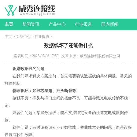
主页
新闻资讯
产品中心
行业报道
国内新闻
主页
>
文章中心
>
行业报道
>
数据线坏了还能做什么
发表时间：2025-07-06 17:50
文章来源：威秀连接线股份有限公司
识别数据线的问题
在我们寻求解决方案之前，首先需要确认数据线的具体问题。常见的
故障包括
物理损坏：如线芯暴露、插头断裂等。
接触不良：插头与插口之间的接触不良，可能导致充电或传输不稳
定。
兼容性问题：某些数据线可能不支持特定设备的快速充电或数据传
输。
软件问题：有时设备识别不到数据线，并非线本身的问题，而是设备
设置或软件故障。