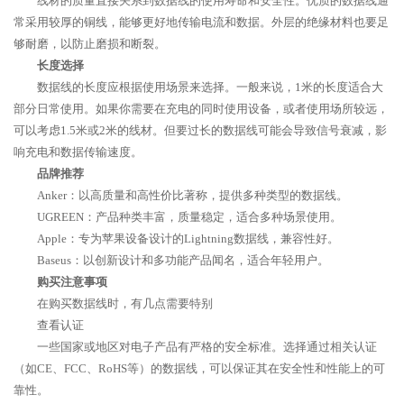
线材的质量直接关系到数据线的使用寿命和安全性。优质的数据线通
常采用较厚的铜线，能够更好地传输电流和数据。外层的绝缘材料也要足
够耐磨，以防止磨损和断裂。
长度选择
数据线的长度应根据使用场景来选择。一般来说，1米的长度适合大
部分日常使用。如果你需要在充电的同时使用设备，或者使用场所较远，
可以考虑1.5米或2米的线材。但要过长的数据线可能会导致信号衰减，影
响充电和数据传输速度。
品牌推荐
Anker：以高质量和高性价比著称，提供多种类型的数据线。
UGREEN：产品种类丰富，质量稳定，适合多种场景使用。
Apple：专为苹果设备设计的Lightning数据线，兼容性好。
Baseus：以创新设计和多功能产品闻名，适合年轻用户。
购买注意事项
在购买数据线时，有几点需要特别
查看认证
一些国家或地区对电子产品有严格的安全标准。选择通过相关认证
（如CE、FCC、RoHS等）的数据线，可以保证其在安全性和性能上的可
靠性。