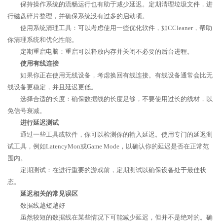
保持操作系统的流畅运行也有助于减少延迟。定期清理垃圾文件，进
行磁盘碎片整理，并确保系统没有过多的启动项。
使用系统清理工具：可以考虑使用一些优化软件，如CCleaner，帮助
你清理系统和优化性能。
定期重启电脑：重启可以释放内存并关闭不必要的后台进程。
使用有线连接
如果你正在使用无线设备，考虑换回有线连接。有线设备通常会比无
线设备更稳定，并且延迟更低。
选择合适的长度：确保数据线的长度足够，不要使用过长的线材，以
免信号衰减。
进行延迟测试
通过一些工具或软件，你可以检测你的输入延迟。使用专门的延迟测
试工具，例如LatencyMon或Game Mode，以确认你的延迟是否在正常范
围内。
定期测试：在进行重要的游戏前，定期测试以确保设备处于最佳状
态。
延迟相关的常见误区
数据线越短越好
虽然较短的数据线在某些情况下可能减少延迟，但并不是绝对的。确