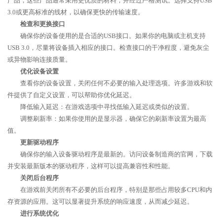
产品，这些产品通常采用更优质的材料，并经过严格测试。选择支持USB
3.0或更高标准的线材，以确保更快的传输速度。
检查和更换接口
确保你的设备使用的是合适的USB接口。如果你的电脑或主机支持
USB 3.0，尽量将设备插入相应的接口。检查接口的干净程度，避免灰尘
或异物影响连接质量。
优化设备设置
查看你的设备设置，关闭任何不必要的输入处理选项。许多游戏和软
件提供了自定义设置，可以帮助你优化延迟。
降低输入延迟：在游戏选项中寻找低输入延迟或类似的设置。
调整刷新率：如果你使用的是显示器，确保它的刷新率设置为最高
值。
更新驱动程序
确保你的输入设备驱动程序是最新的。访问设备制造商的官网，下载
并安装最新版本的驱动程序，这样可以提高兼容性和性能。
关闭后台程序
在游戏前关闭所有不必要的后台程序，特别是那些占用较多CPU和内
存资源的应用。这可以显著提升系统的响应速度，从而减少延迟。
进行系统优化