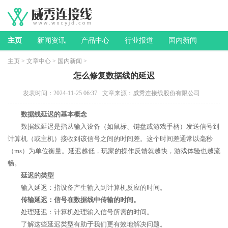
主页
新闻资讯
产品中心
行业报道
国内新闻
主页
>
文章中心
>
国内新闻
>
怎么修复数据线的延迟
发表时间：2024-11-25 06:37
文章来源：威秀连接线股份有限公司
数据线延迟的基本概念
数据线延迟是指从输入设备（如鼠标、键盘或游戏手柄）发送信号到
计算机（或主机）接收到该信号之间的时间差。这个时间差通常以毫秒
（ms）为单位衡量。延迟越低，玩家的操作反馈就越快，游戏体验也越流
畅。
延迟的类型
输入延迟：指设备产生输入到计算机反应的时间。
传输延迟：信号在数据线中传输的时间。
处理延迟：计算机处理输入信号所需的时间。
了解这些延迟类型有助于我们更有效地解决问题。